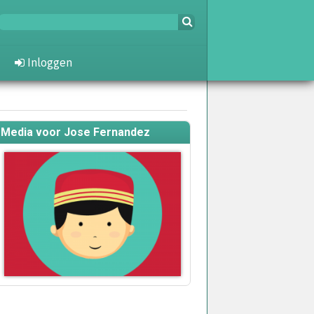
Inloggen
Media voor Jose Fernandez