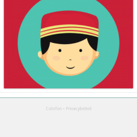
Colofon
Privacybeleid