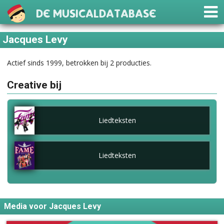
De Musicaldatabase
Jacques Levy
Actief sinds 1999, betrokken bij 2 producties.
Creative bij
Liedteksten
Liedteksten
Media voor Jacques Levy