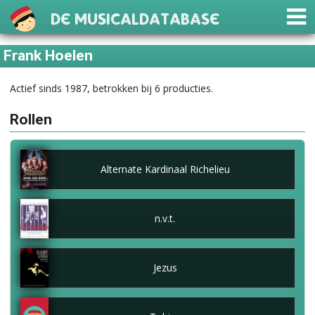
De Musicaldatabase
Frank Hoelen
Actief sinds 1987, betrokken bij 6 producties.
Rollen
Alternate Kardinaal Richelieu
n.v.t.
Jezus