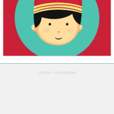
Colofon
Privacybeleid