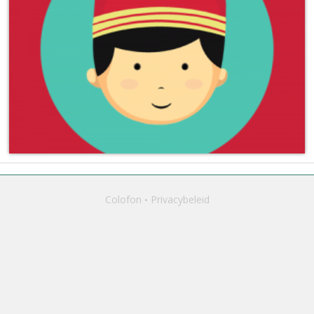
Colofon
Privacybeleid