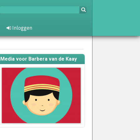
Inloggen
Media voor Barbera van de Kaay