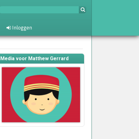
Inloggen
Media voor Matthew Gerrard