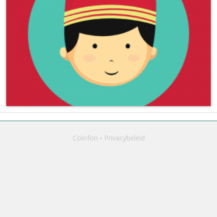
Colofon
Privacybeleid