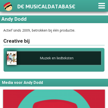
De Musicaldatabase
Andy Dodd
Actief sinds 2009, betrokken bij één productie.
Creative bij
Muziek en liedteksten
Media voor Andy Dodd