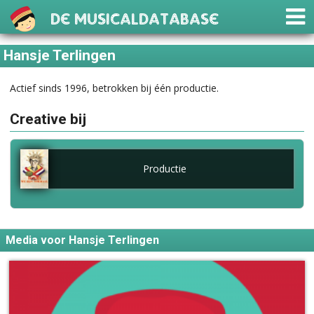
De Musicaldatabase
Hansje Terlingen
Actief sinds 1996, betrokken bij één productie.
Creative bij
Productie
Media voor Hansje Terlingen