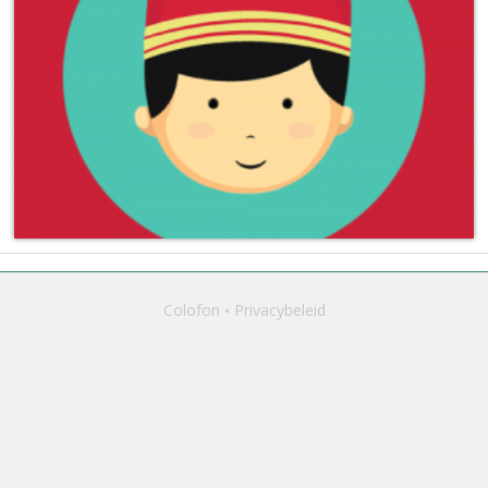
Colofon
Privacybeleid