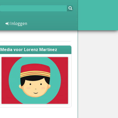
Inloggen
Media voor Lorenz Martinez