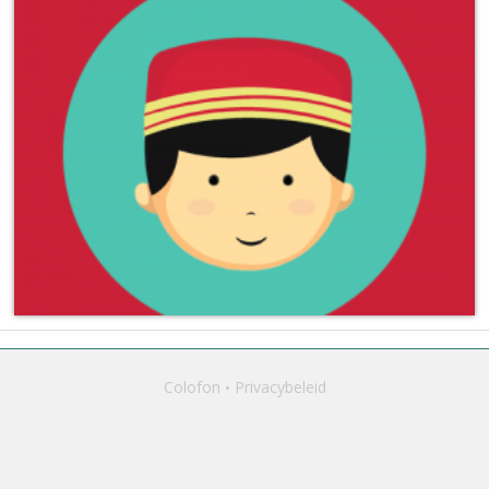
Colofon
Privacybeleid