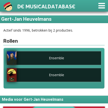
De Musicaldatabase
Gert-Jan Heuvelmans
Actief sinds 1996, betrokken bij 2 producties.
Rollen
Ensemble
Ensemble
Media voor Gert-Jan Heuvelmans