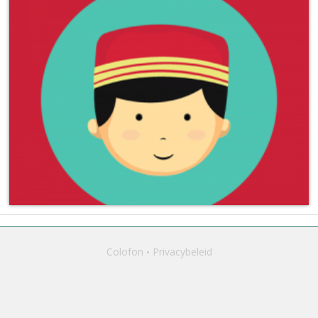
Colofon
Privacybeleid