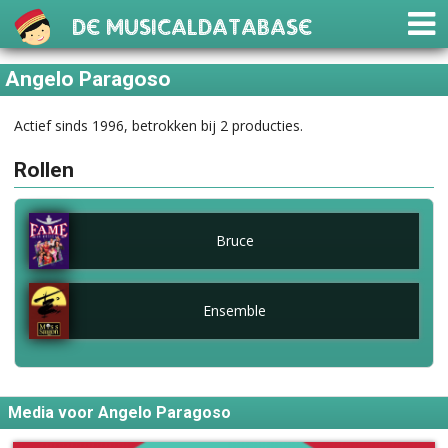
De Musicaldatabase
Angelo Paragoso
Actief sinds 1996, betrokken bij 2 producties.
Rollen
Bruce
Ensemble
Media voor Angelo Paragoso