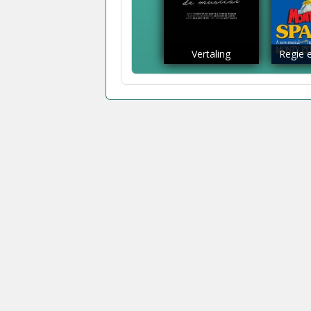
Vertaling
Regie e