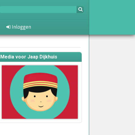
Inloggen
Media voor Jaap Dijkhuis