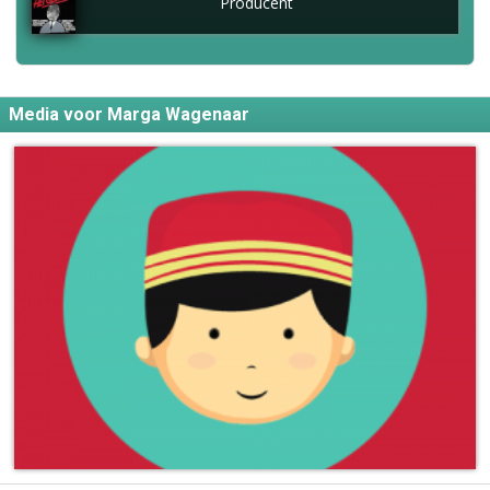
Producent
Media voor Marga Wagenaar