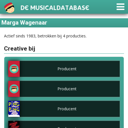
De Musicaldatabase
Marga Wagenaar
Actief sinds 1983, betrokken bij 4 producties.
Creative bij
Producent
Producent
Producent