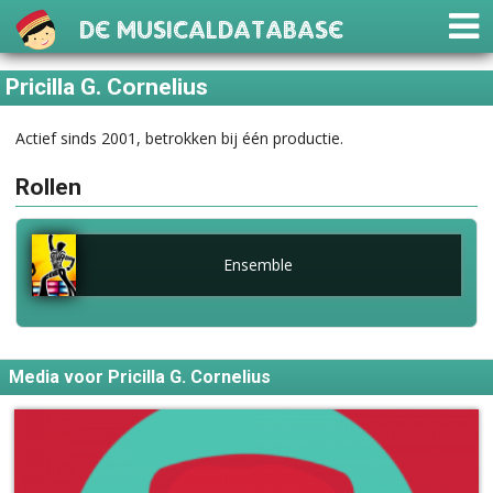
De Musicaldatabase
Pricilla G. Cornelius
Actief sinds 2001, betrokken bij één productie.
Rollen
Ensemble
Media voor Pricilla G. Cornelius