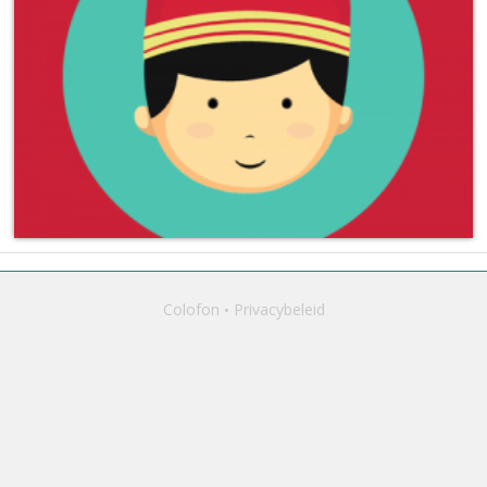
Colofon
Privacybeleid