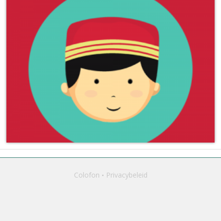
Colofon
Privacybeleid