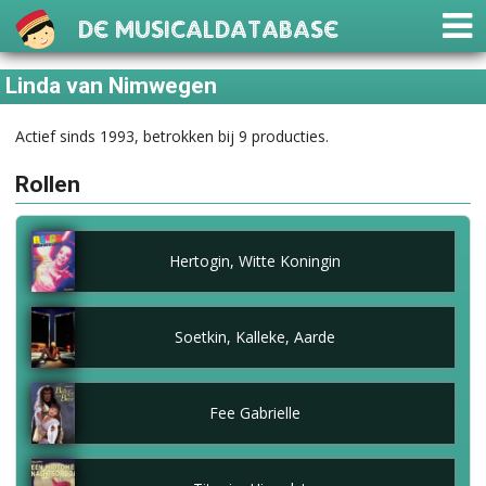
De Musicaldatabase
Linda van Nimwegen
Actief sinds 1993, betrokken bij 9 producties.
Rollen
Hertogin, Witte Koningin
Soetkin, Kalleke, Aarde
Fee Gabrielle