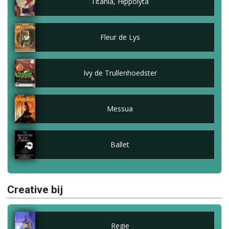
Titania, Hippolyta
Fleur de Lys
Ivy de Trullenhoedster
Messua
Ballet
Creative bij
Regie