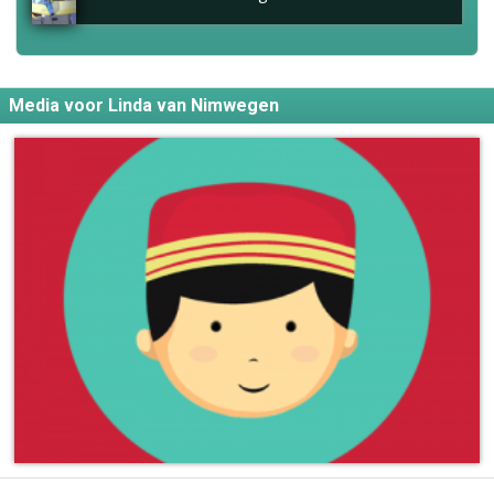
Media voor Linda van Nimwegen