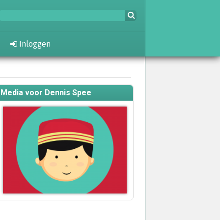
Inloggen
Media voor Dennis Spee