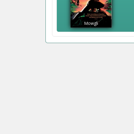
Mowgli