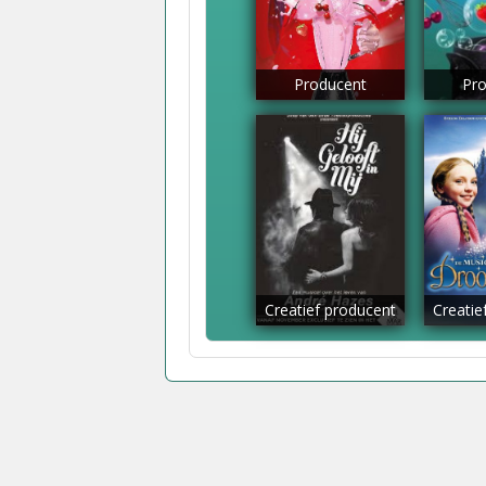
Producent
Pro
Creatief producent
Creatie