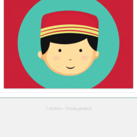
Colofon
Privacybeleid