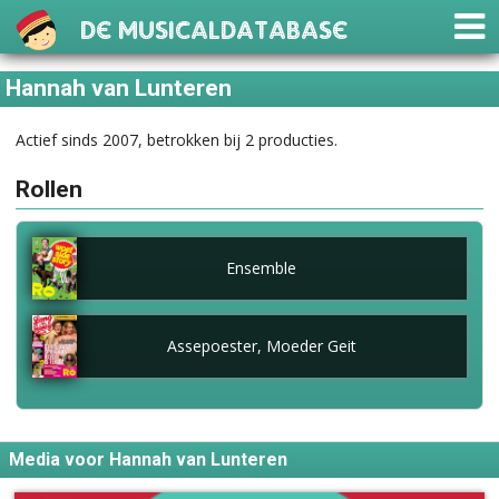
De Musicaldatabase
Hannah van Lunteren
Actief sinds 2007, betrokken bij 2 producties.
Rollen
Ensemble
Assepoester, Moeder Geit
Media voor Hannah van Lunteren