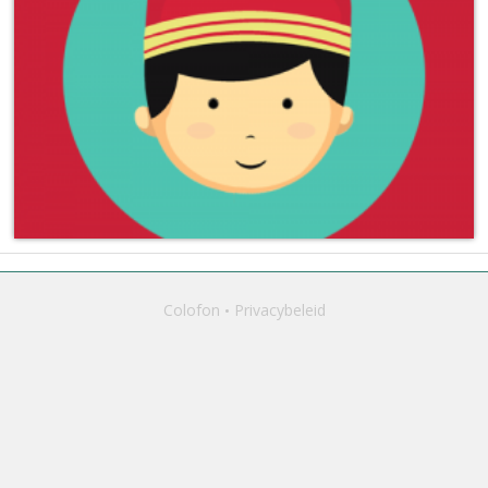
Colofon
Privacybeleid