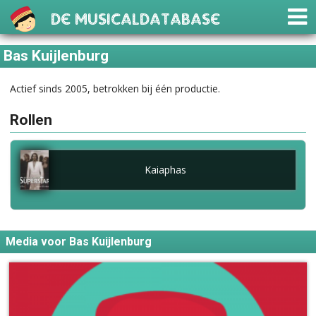
De Musicaldatabase
Bas Kuijlenburg
Actief sinds 2005, betrokken bij één productie.
Rollen
Kaiaphas
Media voor Bas Kuijlenburg