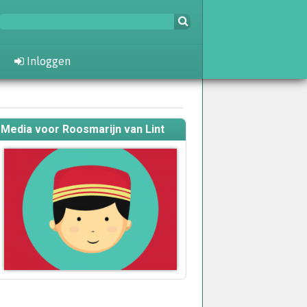
Inloggen
Media voor Roosmarijn van Lint