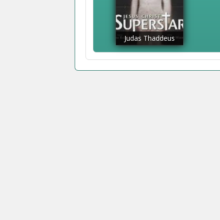
Judas Thaddeus