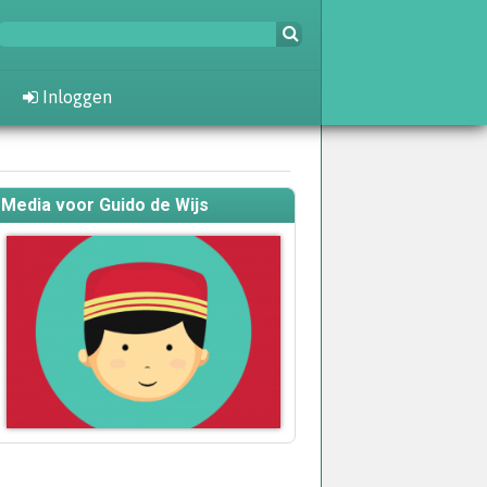
Inloggen
Media voor Guido de Wijs