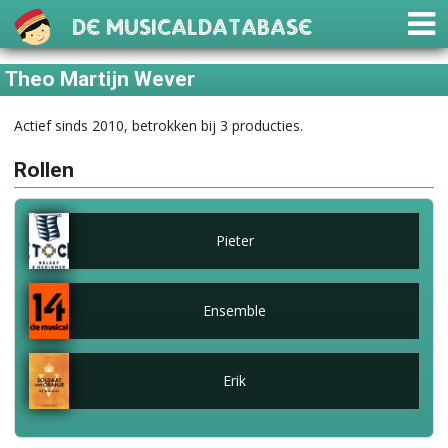
De Musicaldatabase
Theo Martijn Wever
Actief sinds 2010, betrokken bij 3 producties.
Rollen
Pieter
Ensemble
Erik