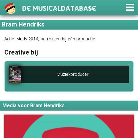
De Musicaldatabase
Bram Hendriks
Actief sinds 2014, betrokken bij één productie.
Creative bij
Muziekproducer
Media voor Bram Hendriks