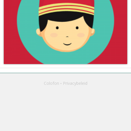
Colofon
Privacybeleid