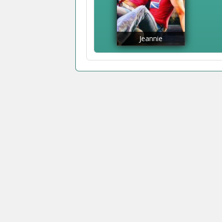
Jeannie