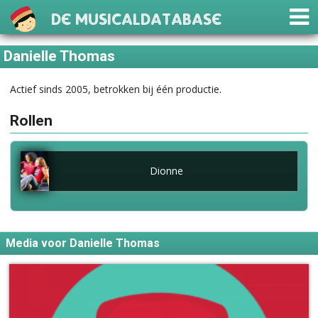
De Musicaldatabase
Danielle Thomas
Actief sinds 2005, betrokken bij één productie.
Rollen
Dionne
Media voor Danielle Thomas