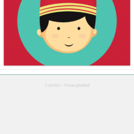
Colofon
Privacybeleid