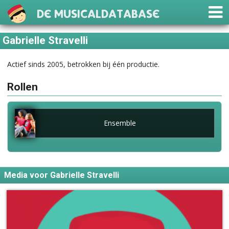
De Musicaldatabase
Gabrielle Stravelli
Actief sinds 2005, betrokken bij één productie.
Rollen
Ensemble
Media voor Gabrielle Stravelli