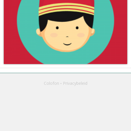
Colofon
Privacybeleid