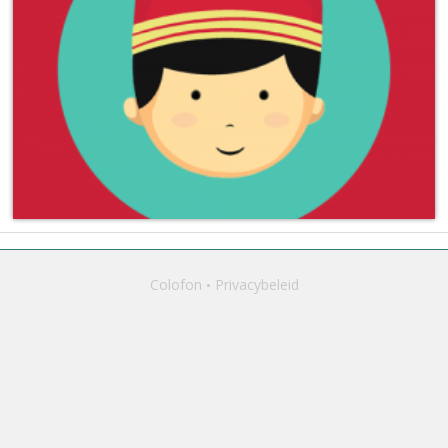
Colofon
Privacybeleid