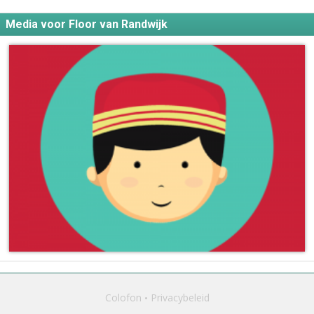
Media voor Floor van Randwijk
Colofon
Privacybeleid