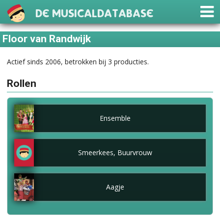
De Musicaldatabase
Floor van Randwijk
Actief sinds 2006, betrokken bij 3 producties.
Rollen
Ensemble
Smeerkees, Buurvrouw
Aagje