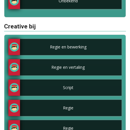
Onbekend
Creative bij
Regie en bewerking
Regie en vertaling
Script
Regie
Regie