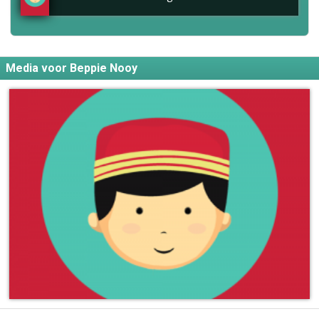
Media voor Beppie Nooy