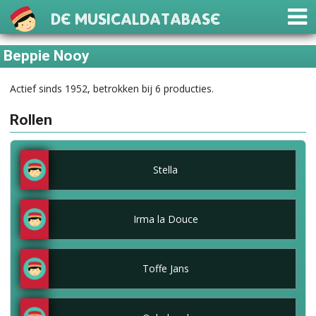
De Musicaldatabase
Beppie Nooy
Actief sinds 1952, betrokken bij 6 producties.
Rollen
Stella
Irma la Douce
Toffe Jans