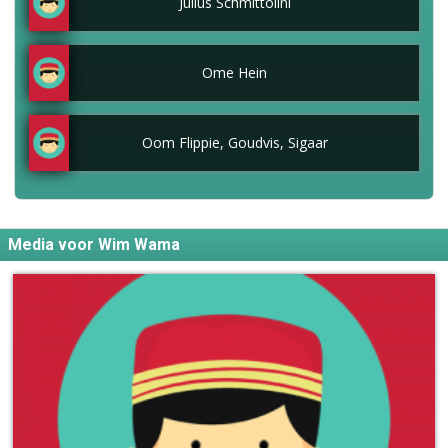
Julius Schmittolini
Ome Hein
Oom Flippie, Goudvis, Sigaar
Media voor Wim Wama