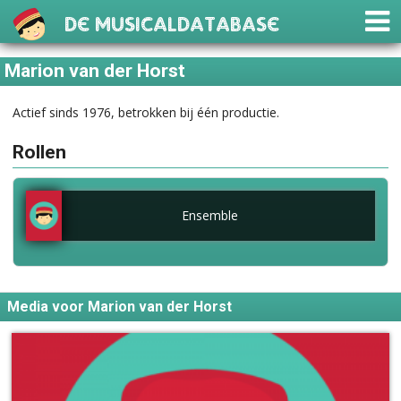
De Musicaldatabase
Marion van der Horst
Actief sinds 1976, betrokken bij één productie.
Rollen
Ensemble
Media voor Marion van der Horst