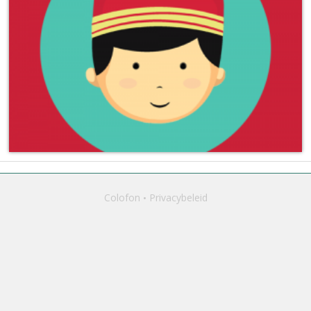
Colofon
Privacybeleid