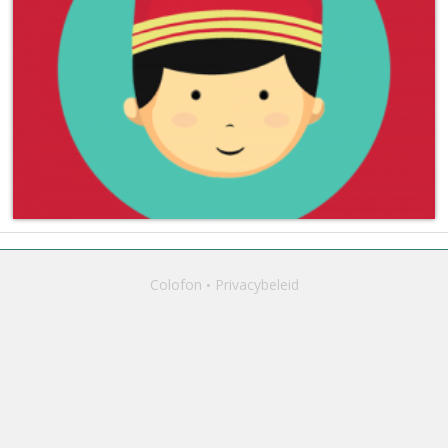
Colofon
Privacybeleid