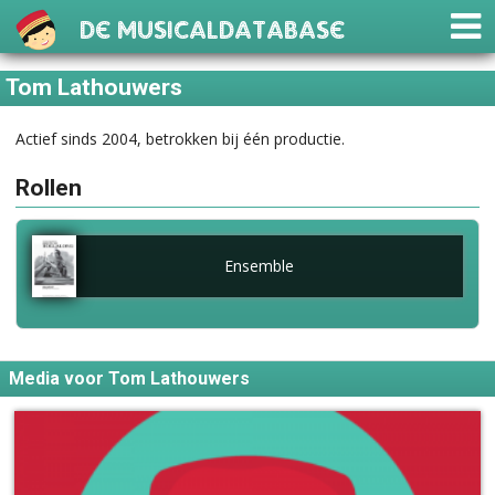
De Musicaldatabase
Tom Lathouwers
Actief sinds 2004, betrokken bij één productie.
Rollen
Ensemble
Media voor Tom Lathouwers