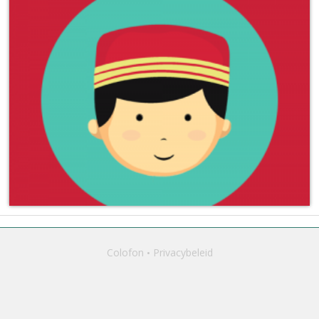
Colofon
Privacybeleid