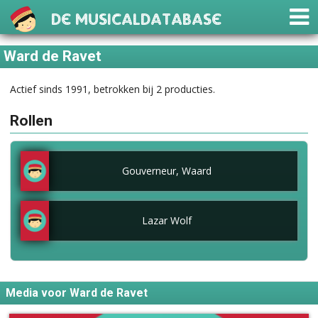
De Musicaldatabase
Ward de Ravet
Actief sinds 1991, betrokken bij 2 producties.
Rollen
Gouverneur, Waard
Lazar Wolf
Media voor Ward de Ravet