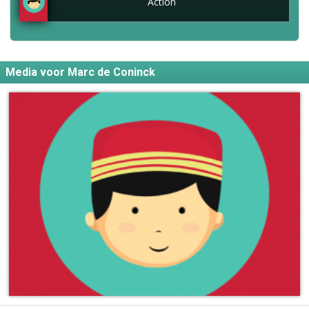
Action
Media voor Marc de Coninck