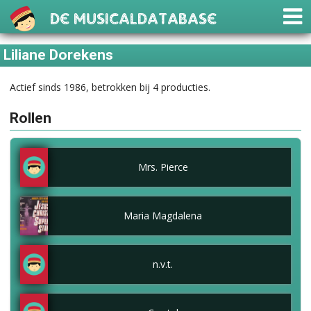
De Musicaldatabase
Liliane Dorekens
Actief sinds 1986, betrokken bij 4 producties.
Rollen
Mrs. Pierce
Maria Magdalena
n.v.t.