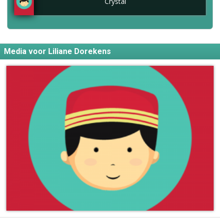
Crystal
Media voor Liliane Dorekens