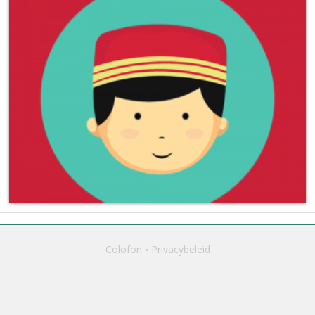
Colofon
Privacybeleid