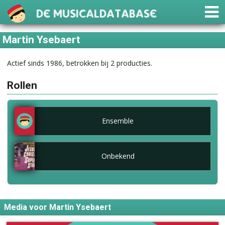
De Musicaldatabase
Martin Ysebaert
Actief sinds 1986, betrokken bij 2 producties.
Rollen
Ensemble
Onbekend
Media voor Martin Ysebaert