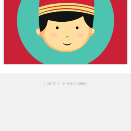
Colofon
Privacybeleid