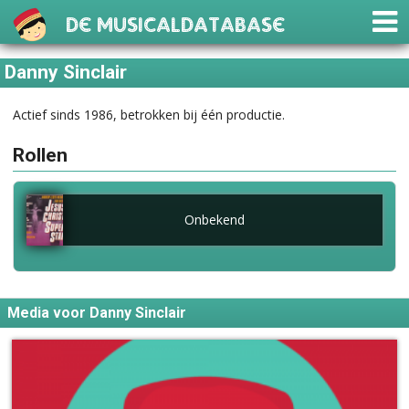
De Musicaldatabase
Danny Sinclair
Actief sinds 1986, betrokken bij één productie.
Rollen
Onbekend
Media voor Danny Sinclair