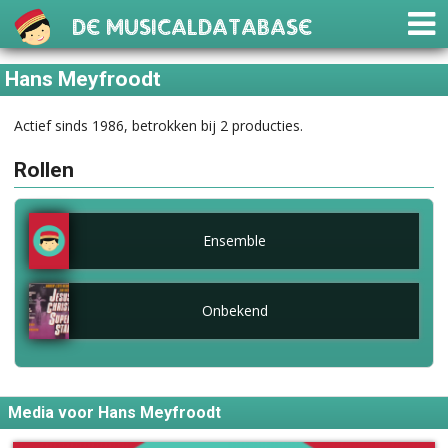
De Musicaldatabase
Hans Meyfroodt
Actief sinds 1986, betrokken bij 2 producties.
Rollen
Ensemble
Onbekend
Media voor Hans Meyfroodt