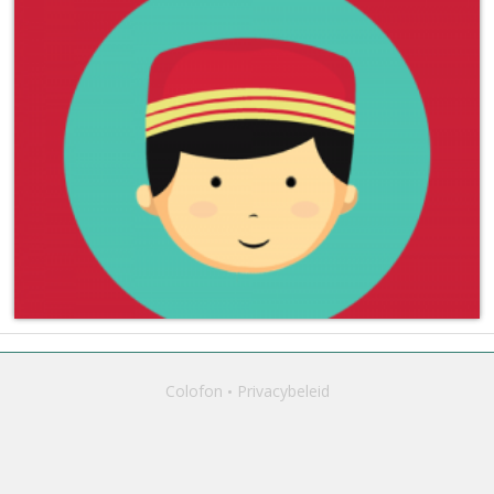
Colofon
Privacybeleid