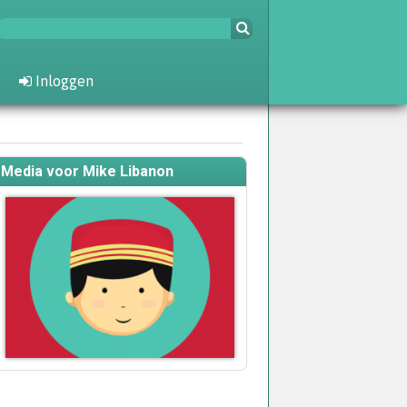
Inloggen
Media voor Mike Libanon