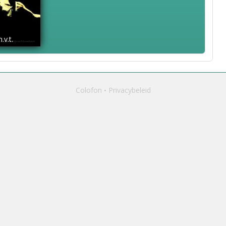
n.v.t.
Colofon
Privacybeleid