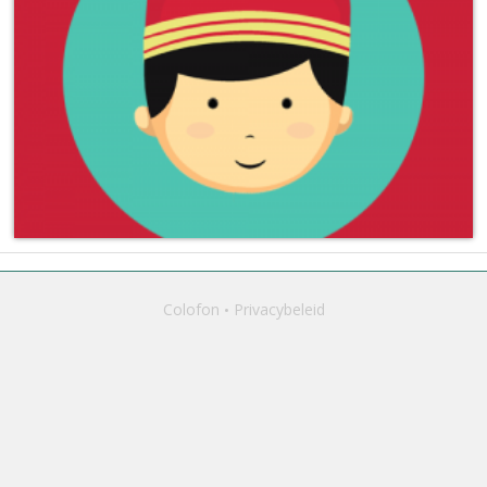
Colofon
Privacybeleid