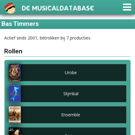
De Musicaldatabase
Bas Timmers
Actief sinds 2001, betrokken bij 7 producties.
Rollen
Urobe
Slijmbal
Ensemble