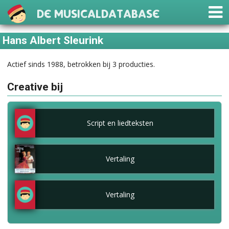
De Musicaldatabase
Hans Albert Sleurink
Actief sinds 1988, betrokken bij 3 producties.
Creative bij
Script en liedteksten
Vertaling
Vertaling