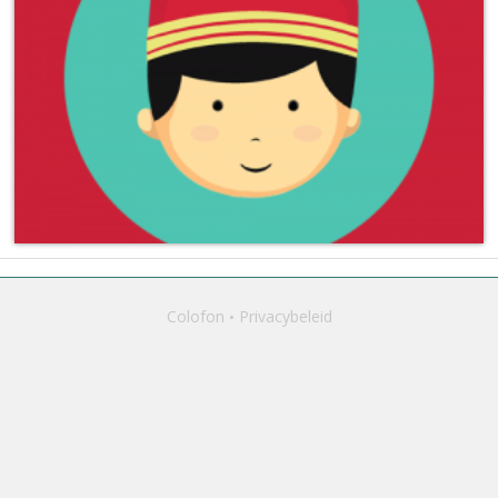
Colofon
Privacybeleid