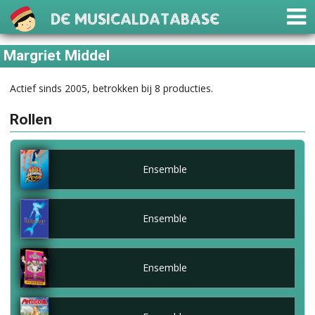
De Musicaldatabase
Margriet Middel
Actief sinds 2005, betrokken bij 8 producties.
Rollen
Ensemble
Ensemble
Ensemble