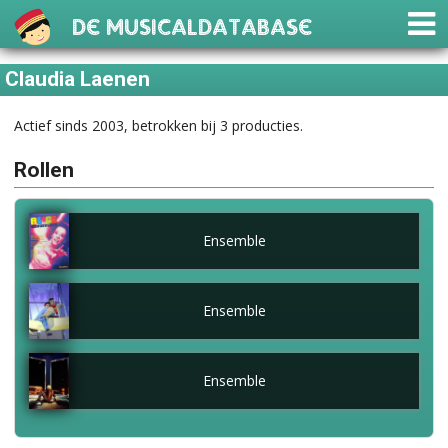
De Musicaldatabase
Claudia Laenen
Actief sinds 2003, betrokken bij 3 producties.
Rollen
Ensemble
Ensemble
Ensemble