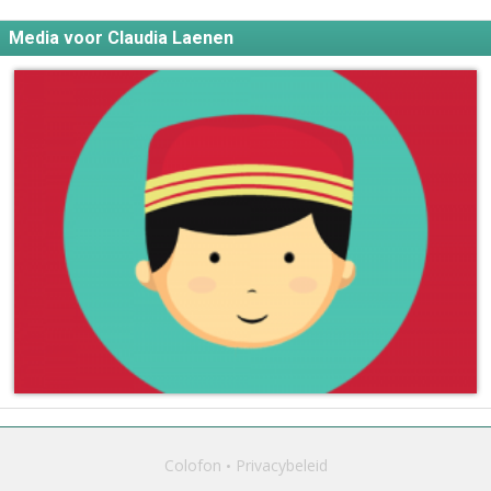
Media voor Claudia Laenen
Colofon
Privacybeleid