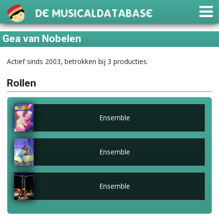
De Musicaldatabase
Gea van Nobelen
Actief sinds 2003, betrokken bij 3 producties.
Rollen
Ensemble
Ensemble
Ensemble