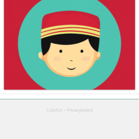
Colofon
Privacybeleid