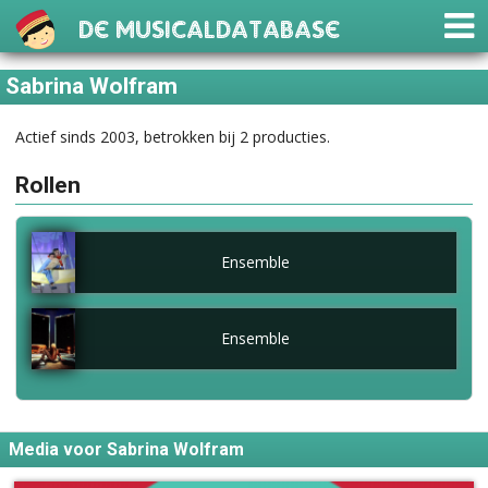
De Musicaldatabase
Sabrina Wolfram
Actief sinds 2003, betrokken bij 2 producties.
Rollen
Ensemble
Ensemble
Media voor Sabrina Wolfram